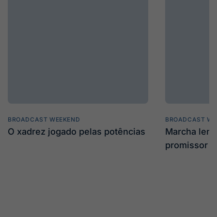
BROADCAST WEEKEND
BROADCAST WE
O xadrez jogado pelas potências
Marcha len
promissor