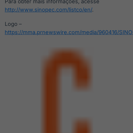
Para obter mais informações, acesse
http://www.sinopec.com/listco/en/
.
Logo –
https://mma.prnewswire.com/media/960416/SINO