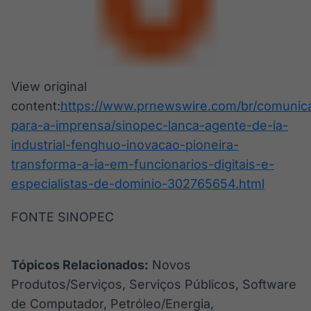
View original
content:
https://www.prnewswire.com/br/comunic
para-a-imprensa/sinopec-lanca-agente-de-ia-
industrial-fenghuo-inovacao-pioneira-
transforma-a-ia-em-funcionarios-digitais-e-
especialistas-de-dominio-302765654.html
FONTE SINOPEC
Tópicos Relacionados:
Novos
Produtos/Serviços, Serviços Públicos, Software
de Computador, Petróleo/Energia,