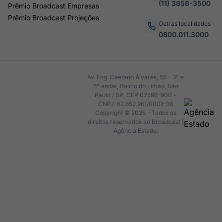
(11) 3856-3500
Prêmio Broadcast Empresas
Prêmio Broadcast Projeções
Outras localidades
0800.011.3000
Av. Eng. Caetano Álvares, 55 - 3º e
6º andar, Bairro do Limão, São
Paulo / SP, CEP 02598-900 -
CNPJ: 62.652.961/0001-38
Copyright © 2026 - Todos os
direitos reservados ao Broadcast |
Agência Estado.