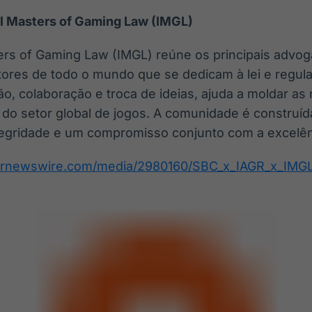
al Masters of Gaming Law (IMGL)
ters of Gaming Law (IMGL) reúne os principais advog
tores de todo o mundo que se dedicam à lei e regul
, colaboração e troca de ideias, ajuda a moldar as 
 do setor global de jogos. A comunidade é construí
ntegridade e um compromisso conjunto com a excelênc
prnewswire.com/media/2980160/SBC_x_IAGR_x_IMGL