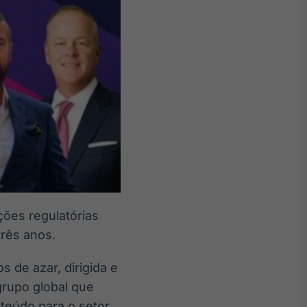
ões regulatórias
três anos.
s de azar, dirigida e
grupo global que
nteúdo para o setor