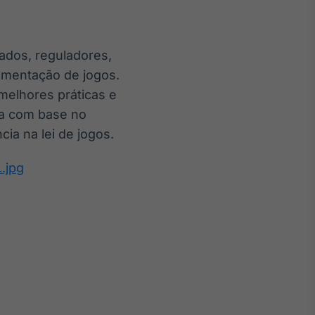
ados, reguladores,
amentação de jogos.
melhores práticas e
da com base no
ia na lei de jogos.
.jpg