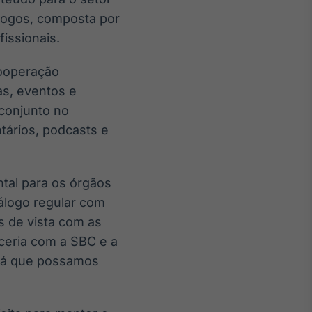
 jogos, composta por
issionais.
cooperação
as, eventos e
 conjunto no
tários, podcasts e
tal para os órgãos
álogo regular com
s de vista com as
ceria com a SBC e a
irá que possamos