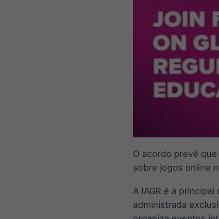
O acordo prevê que 
sobre jogos online 
A IAGR é a principal
administrada exclus
organiza eventos in