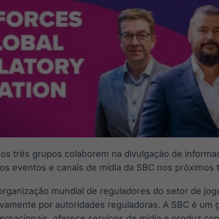
os três grupos colaborem na divulgação de informaç
nos eventos e canais de mídia da SBC nos próximos 
 organização mundial de reguladores do setor de jogo
ivamente por autoridades reguladoras. A SBC é um 
ternacionais, oferece serviços de mídia e produz co