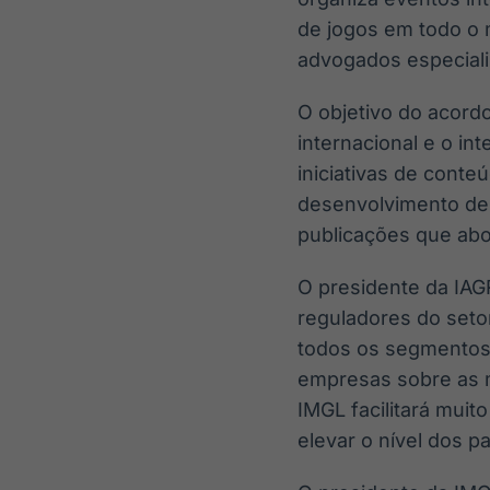
de jogos em todo o 
advogados especiali
O objetivo do acord
internacional e o i
iniciativas de cont
desenvolvimento de 
publicações que abo
O presidente da IAG
reguladores do seto
todos os segmentos d
empresas sobre as m
IMGL facilitará mui
elevar o nível dos p