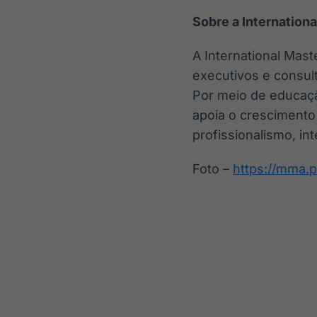
Sobre a Internation
A International Mas
executivos e consul
Por meio de educação
apoia o crescimento
profissionalismo, i
Foto –
https://mma.