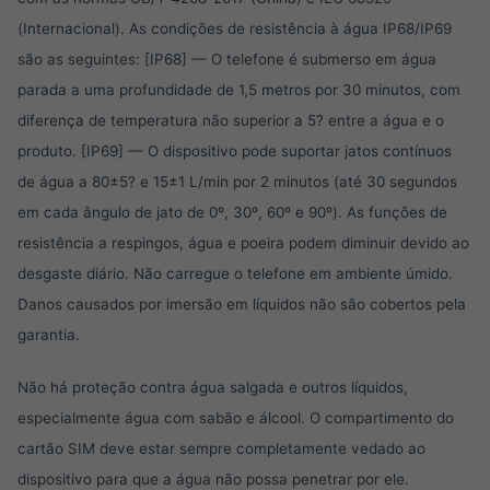
(Internacional). As condições de resistência à água IP68/IP69
são as seguintes: [IP68] — O telefone é submerso em água
parada a uma profundidade de 1,5 metros por 30 minutos, com
diferença de temperatura não superior a 5? entre a água e o
produto. [IP69] — O dispositivo pode suportar jatos contínuos
de água a 80±5? e 15±1 L/min por 2 minutos (até 30 segundos
em cada ângulo de jato de 0º, 30º, 60º e 90º). As funções de
resistência a respingos, água e poeira podem diminuir devido ao
desgaste diário. Não carregue o telefone em ambiente úmido.
Danos causados por imersão em líquidos não são cobertos pela
garantia.
Não há proteção contra água salgada e outros líquidos,
especialmente água com sabão e álcool. O compartimento do
cartão SIM deve estar sempre completamente vedado ao
dispositivo para que a água não possa penetrar por ele.