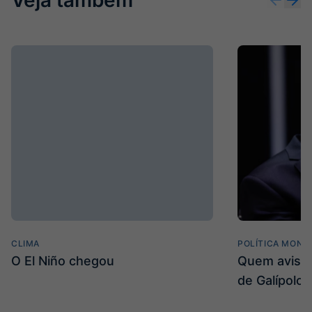
CLIMA
POLÍTICA MONE
O El Niño chegou
Quem avisa 
de Galípolo