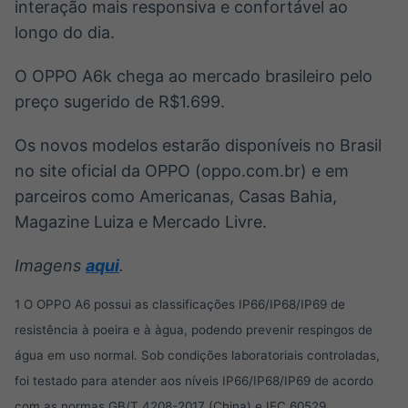
interação mais responsiva e confortável ao
longo do dia.
O OPPO A6k chega ao mercado brasileiro pelo
preço sugerido de R$1.699.
Os novos modelos estarão disponíveis no Brasil
no site oficial da OPPO (oppo.com.br) e em
parceiros como Americanas, Casas Bahia,
Magazine Luiza e Mercado Livre.
Imagens
aqui
.
1 O OPPO A6 possui as classificações IP66/IP68/IP69 de
resistência à poeira e à àgua, podendo prevenir respingos de
água em uso normal. Sob condições laboratoriais controladas,
foi testado para atender aos níveis IP66/IP68/IP69 de acordo
com as normas GB/T 4208-2017 (China) e IEC 60529