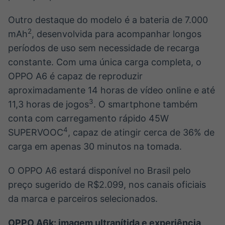
Outro destaque do modelo é a bateria de 7.000
2
mAh
, desenvolvida para acompanhar longos
períodos de uso sem necessidade de recarga
constante. Com uma única carga completa, o
OPPO A6 é capaz de reproduzir
aproximadamente 14 horas de vídeo online e até
3
11,3 horas de jogos
. O smartphone também
conta com carregamento rápido 45W
4
SUPERVOOC
, capaz de atingir cerca de 36% de
carga em apenas 30 minutos na tomada.
O OPPO A6 estará disponível no Brasil pelo
preço sugerido de R$2.099, nos canais oficiais
da marca e parceiros selecionados.
OPPO A6k: imagem ultranítida e experiência