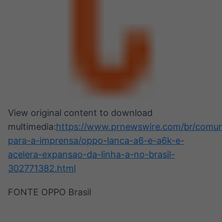
View original content to download
multimedia:
https://www.prnewswire.com/br/comun
para-a-imprensa/oppo-lanca-a6-e-a6k-e-
acelera-expansao-da-linha-a-no-brasil-
302771382.html
FONTE OPPO Brasil