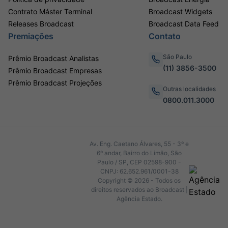
Contrato Máster Terminal
Broadcast Widgets
Releases Broadcast
Broadcast Data Feed
Premiações
Contato
São Paulo
Prêmio Broadcast Analistas
(11) 3856-3500
Prêmio Broadcast Empresas
Prêmio Broadcast Projeções
Outras localidades
0800.011.3000
Av. Eng. Caetano Álvares, 55 - 3º e
6º andar, Bairro do Limão, São
Paulo / SP, CEP 02598-900 -
CNPJ: 62.652.961/0001-38
Copyright © 2026 - Todos os
direitos reservados ao Broadcast |
Agência Estado.