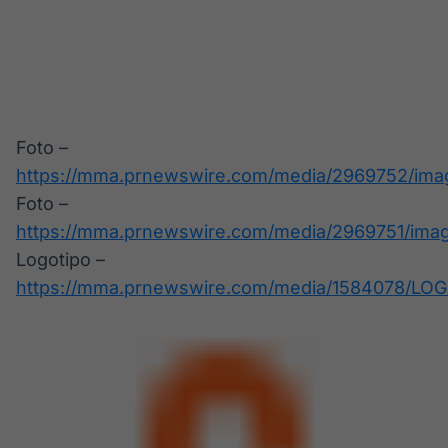
Foto –
https://mma.prnewswire.com/media/2969752/imag
Foto –
https://mma.prnewswire.com/media/2969751/imag
Logotipo –
https://mma.prnewswire.com/media/1584078/LOG