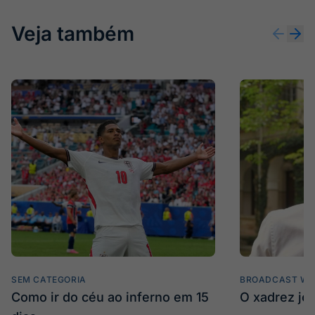
Veja também
SEM CATEGORIA
BROADCAST WE
Como ir do céu ao inferno em 15
O xadrez jo