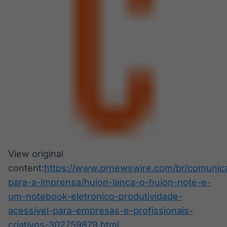
View original
content:
https://www.prnewswire.com/br/comunic
para-a-imprensa/huion-lanca-o-huion-note-e-
um-notebook-eletronico-produtividade-
acessivel-para-empresas-e-profissionais-
criativos-302759879.html