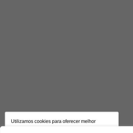
Utilizamos cookies para oferecer melhor
experiência, melhorar o desempenho, analisar