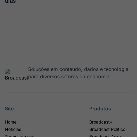
dias
Soluções em conteúdo, dados e tecnologia
para diversos setores da economia
Site
Produtos
Home
Broadcast+
Notícias
Broadcast Político
Termos de uso
Broadcast Agro