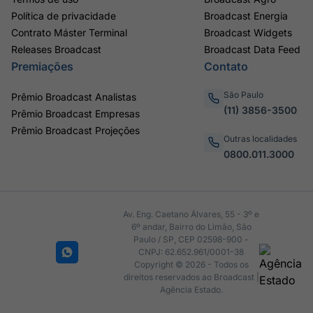
Política de privacidade
Broadcast Energia
Contrato Máster Terminal
Broadcast Widgets
Releases Broadcast
Broadcast Data Feed
Premiações
Contato
São Paulo
Prêmio Broadcast Analistas
(11) 3856-3500
Prêmio Broadcast Empresas
Prêmio Broadcast Projeções
Outras localidades
0800.011.3000
Av. Eng. Caetano Álvares, 55 - 3º e
6º andar, Bairro do Limão, São
Paulo / SP, CEP 02598-900 -
CNPJ: 62.652.961/0001-38
Copyright © 2026 - Todos os
direitos reservados ao Broadcast |
Agência Estado.