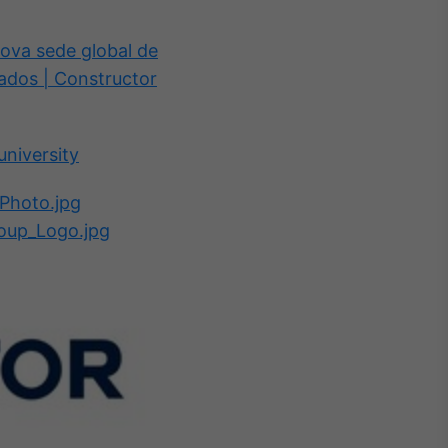
ova sede global de
ados | Constructor
niversity
Photo.jpg
oup_Logo.jpg