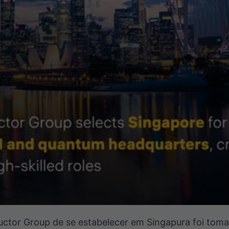
uctor Group de se estabelecer em Singapura foi tom