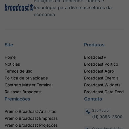
Soluções em conteúdo, dados e
tecnologia para diversos setores da
economia
Site
Produtos
Home
Broadcast+
Notícias
Broadcast Político
Termos de uso
Broadcast Agro
Política de privacidade
Broadcast Energia
Contrato Máster Terminal
Broadcast Widgets
Releases Broadcast
Broadcast Data Feed
Premiações
Contato
São Paulo
Prêmio Broadcast Analistas
(11) 3856-3500
Prêmio Broadcast Empresas
Prêmio Broadcast Projeções
Outras localidades