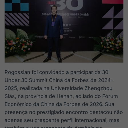
IA
BroadFast
Em breve
Em breve
Gestão de
Tokenização
Investimentos
de ativos
Em breve
Em breve
Pogossian foi convidado a participar da 30
Under 30 Summit China da Forbes de 2024-
2025, realizada na Universidade Zhengzhou
Crédito
Sias, na província de Henan, ao lado do Fórum
Em breve
Econômico da China da Forbes de 2026. Sua
presença no prestigiado encontro destacou não
apenas seu crescente perfil internacional, mas