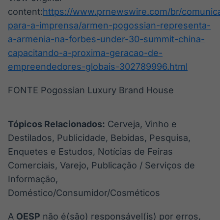
content:
https://www.prnewswire.com/br/comunic
para-a-imprensa/armen-pogossian-representa-
a-armenia-na-forbes-under-30-summit-china-
capacitando-a-proxima-geracao-de-
empreendedores-globais-302789996.html
FONTE Pogossian Luxury Brand House
Tópicos Relacionados:
Cerveja, Vinho e
Destilados, Publicidade, Bebidas, Pesquisa,
Enquetes e Estudos, Notícias de Feiras
Comerciais, Varejo, Publicação / Serviços de
Informação,
Doméstico/Consumidor/Cosméticos
A
OESP
não é(são) responsável(is) por erros,