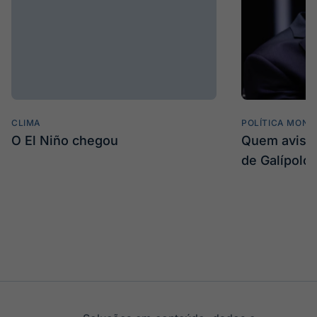
CLIMA
POLÍTICA MONE
O El Niño chegou
Quem avisa 
de Galípolo