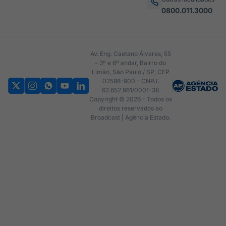
0800.011.3000
Av. Eng. Caetano Álvares, 55
- 3º e 6º andar, Bairro do
Limão, São Paulo / SP, CEP
02598-900 - CNPJ:
62.652.961/0001-38
Copyright © 2026 - Todos os
direitos reservados ao
Broadcast | Agência Estado.