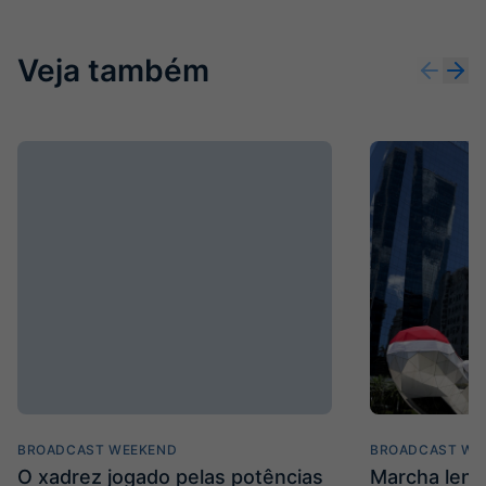
Veja também
BROADCAST WEEKEND
BROADCAST WE
O xadrez jogado pelas potências
Marcha len