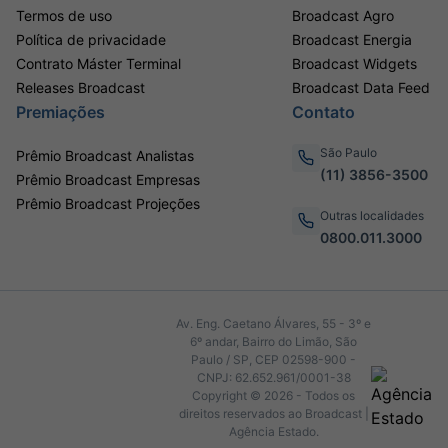
Termos de uso
Broadcast Agro
Política de privacidade
Broadcast Energia
Contrato Máster Terminal
Broadcast Widgets
Releases Broadcast
Broadcast Data Feed
Premiações
Contato
São Paulo
Prêmio Broadcast Analistas
(11) 3856-3500
Prêmio Broadcast Empresas
Prêmio Broadcast Projeções
Outras localidades
0800.011.3000
Av. Eng. Caetano Álvares, 55 - 3º e
6º andar, Bairro do Limão, São
Paulo / SP, CEP 02598-900 -
CNPJ: 62.652.961/0001-38
Copyright © 2026 - Todos os
direitos reservados ao Broadcast |
Agência Estado.