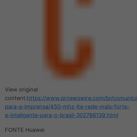
View original
content:
https://www.prnewswire.com/br/comunic
para-a-imprensa/450-mhz-lte-rede-mais-forte-
e-inteligente-para-o-brasil-302766139.html
FONTE Huawei