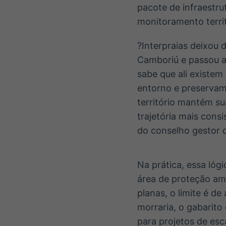
pacote de infraestru
monitoramento territ
?Interpraias deixou 
Camboriú e passou a 
sabe que ali existem
entorno e preservam
território mantém su
trajetória mais cons
do conselho gestor 
Na prática, essa lóg
área de proteção am
planas, o limite é d
morraria, o gabarito
para projetos de es