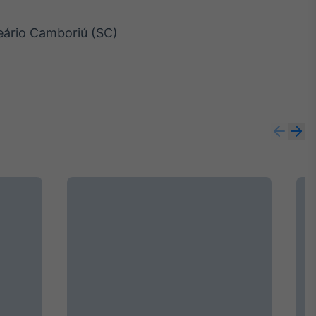
neário Camboriú (SC)