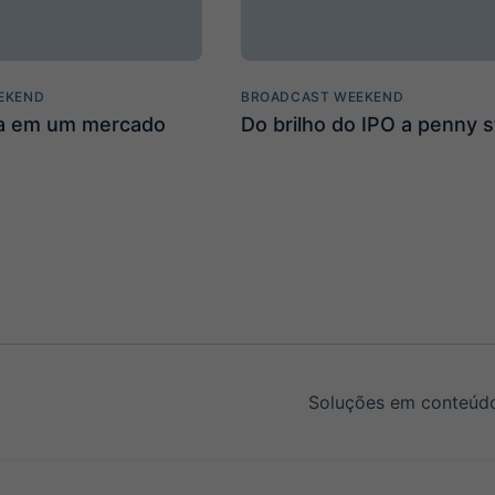
EKEND
BROADCAST WEEKEND
ta em um mercado
Do brilho do IPO a penny 
Soluções em conteúdo