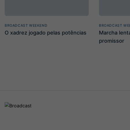
BROADCAST WEEKEND
BROADCAST WE
O xadrez jogado pelas potências
Marcha len
promissor