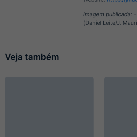
Imagem publicada:
–
(Daniel Leite/J. Maurí
Veja também