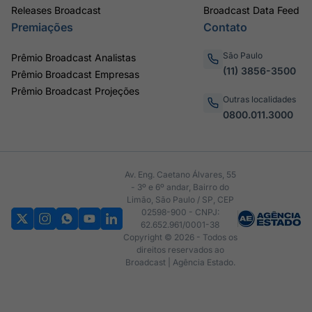
Releases Broadcast
Broadcast Data Feed
Premiações
Contato
São Paulo
Prêmio Broadcast Analistas
(11) 3856-3500
Prêmio Broadcast Empresas
Prêmio Broadcast Projeções
Outras localidades
0800.011.3000
Av. Eng. Caetano Álvares, 55
- 3º e 6º andar, Bairro do
Limão, São Paulo / SP, CEP
02598-900 - CNPJ:
62.652.961/0001-38
Copyright © 2026 - Todos os
direitos reservados ao
Broadcast | Agência Estado.