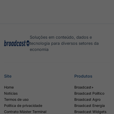
Soluções em conteúdo, dados e
tecnologia para diversos setores da
economia
Site
Produtos
Home
Broadcast+
Notícias
Broadcast Político
Termos de uso
Broadcast Agro
Política de privacidade
Broadcast Energia
Contrato Máster Terminal
Broadcast Widgets