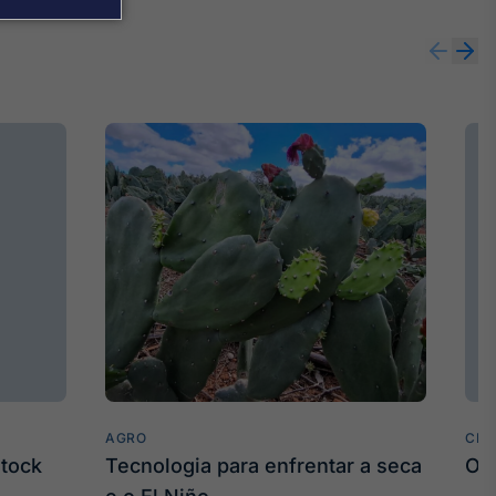
AGRO
CLI
stock
Tecnologia para enfrentar a seca
O 