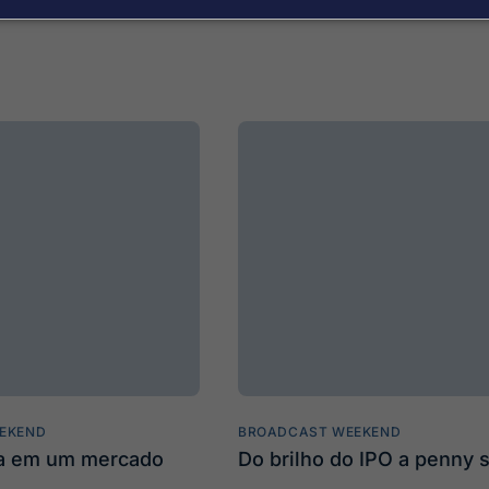
EKEND
BROADCAST WEEKEND
ta em um mercado
Do brilho do IPO a penny 