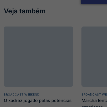
Veja também
BROADCAST WEEKEND
BROADCAST WE
O xadrez jogado pelas potências
Marcha len