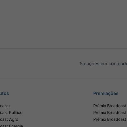
Soluções em conteúdo
utos
Premiações
cast+
Prêmio Broadcast 
cast Político
Prêmio Broadcast
cast Agro
Prêmio Broadcast
cast Energia