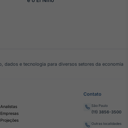
e o El Niño
, dados e tecnologia para diversos setores da economia
Contato
São Paulo
Analistas
(11) 3856-3500
 Empresas
 Projeções
Outras localidades