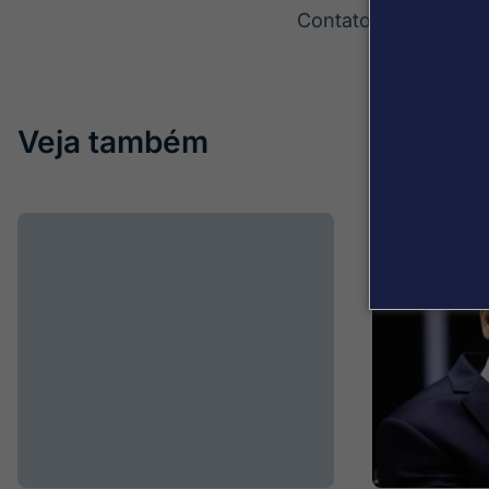
Contato: andre.mar
Veja também