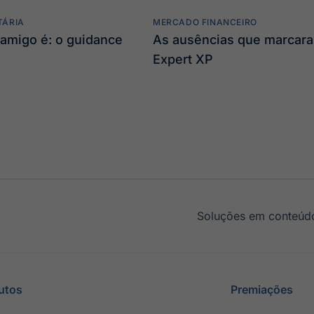
TÁRIA
MERCADO FINANCEIRO
amigo é: o guidance
As ausências que marcar
Expert XP
Soluções em conteúdo
utos
Premiações