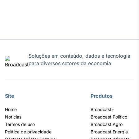
Tokenização
de ativos
Em breve
Crédito
Soluções em conteúdo, dados e tecnologia
para diversos setores da economia
Em breve
Site
Produtos
Home
Broadcast+
Notícias
Broadcast Político
Termos de uso
Broadcast Agro
Política de privacidade
Broadcast Energia