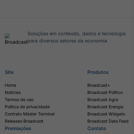
IA
Em breve
Soluções em conteúdo, dados e tecnologia
para diversos setores da economia
BroadFast
Em breve
Site
Produtos
Home
Broadcast+
Notícias
Broadcast Político
Gestão de
Termos de uso
Broadcast Agro
Investimentos
Política de privacidade
Broadcast Energia
Em breve
Contrato Máster Terminal
Broadcast Widgets
Releases Broadcast
Broadcast Data Feed
Premiações
Contato