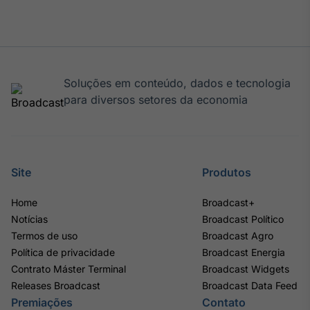
IA
Em breve
Soluções em conteúdo, dados e tecnologia
para diversos setores da economia
BroadFast
Em breve
Site
Produtos
Home
Broadcast+
Notícias
Broadcast Político
Gestão de
Termos de uso
Broadcast Agro
Investimentos
Política de privacidade
Broadcast Energia
Em breve
Contrato Máster Terminal
Broadcast Widgets
Releases Broadcast
Broadcast Data Feed
Premiações
Contato