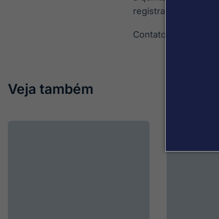
registrada no Tribu
Contato: gabriel.s
Veja também