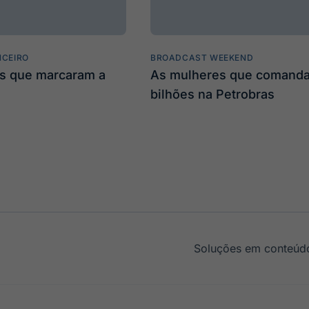
NCEIRO
BROADCAST WEEKEND
s que marcaram a
As mulheres que comand
bilhões na Petrobras
Soluções em conteúdo