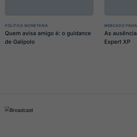
POLÍTICA MONETÁRIA
MERCADO FINA
Quem avisa amigo é: o guidance
As ausência
de Galípolo
Expert XP