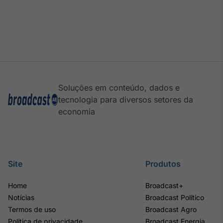
Tokenização
de ativos
Em breve
Soluções em conteúdo, dados e
Crédito
tecnologia para diversos setores da
Em breve
economia
Site
Produtos
Home
Broadcast+
Notícias
Broadcast Político
Termos de uso
Broadcast Agro
Política de privacidade
Broadcast Energia