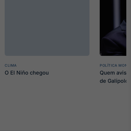
CLIMA
POLÍTICA MONE
O El Niño chegou
Quem avisa 
de Galípolo