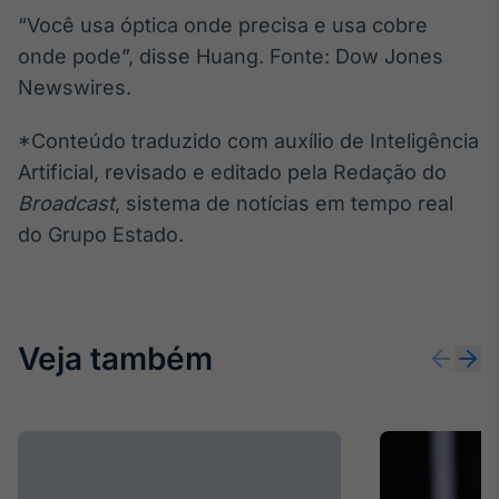
“Você usa óptica onde precisa e usa cobre
Tokenização
onde pode”, disse Huang. Fonte: Dow Jones
de ativos
Newswires.
Em breve
*Conteúdo traduzido com auxílio de Inteligência
Artificial, revisado e editado pela Redação do
Crédito
Broadcast
, sistema de notícias em tempo real
Em breve
do Grupo Estado.
Veja também