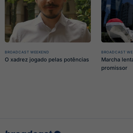
BROADCAST WEEKEND
BROADCAST WE
O xadrez jogado pelas potências
Marcha len
promissor