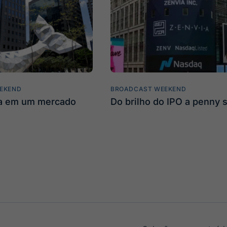
EKEND
BROADCAST WEEKEND
ta em um mercado
Do brilho do IPO a penny 