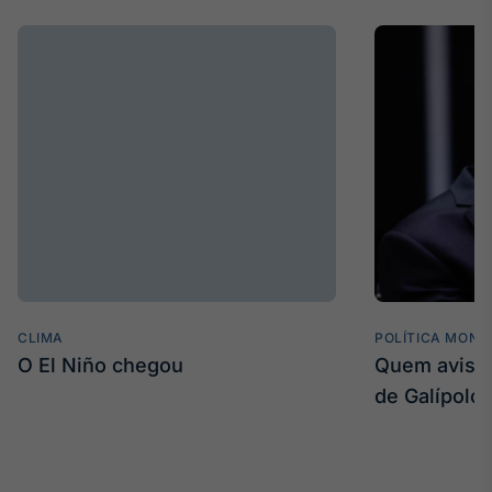
CLIMA
POLÍTICA MONE
O El Niño chegou
Quem avisa 
de Galípolo