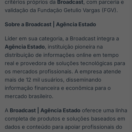
critérios próprios da
Broadcast
, com parceria e
validação da Fundação Getulio Vargas (FGV).
Sobre a Broadcast | Agência Estado
Líder em sua categoria, a Broadcast integra a
Agência Estado
, instituição pioneira na
distribuição de informações online em tempo
real e provedora de soluções tecnológicas para
os mercados profissionais. A empresa atende
mais de 12 mil usuários, disseminando
informação financeira e econômica para o
mercado brasileiro.
A
Broadcast | Agência Estado
oferece uma linha
completa de produtos e soluções baseados em
dados e conteúdo para apoiar profissionais do