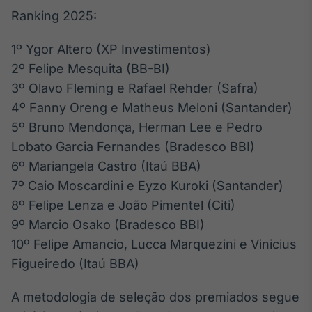
Ranking 2025:
1º Ygor Altero (XP Investimentos)
2º Felipe Mesquita (BB-BI)
3º Olavo Fleming e Rafael Rehder (Safra)
4º Fanny Oreng e Matheus Meloni (Santander)
5º Bruno Mendonça, Herman Lee e Pedro
Lobato Garcia Fernandes (Bradesco BBI)
6º Mariangela Castro (Itaú BBA)
7º Caio Moscardini e Eyzo Kuroki (Santander)
8º Felipe Lenza e João Pimentel (Citi)
9º Marcio Osako (Bradesco BBI)
10º Felipe Amancio, Lucca Marquezini e Vinicius
Figueiredo (Itaú BBA)
A metodologia de seleção dos premiados segue