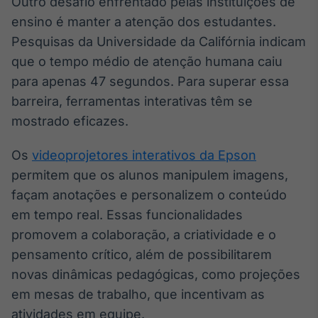
Outro desafio enfrentado pelas instituições de
IA
ensino é manter a atenção dos estudantes.
Em breve
Pesquisas da Universidade da Califórnia indicam
que o tempo médio de atenção humana caiu
para apenas 47 segundos. Para superar essa
barreira, ferramentas interativas têm se
mostrado eficazes.
BroadFast
Em breve
Os
videoprojetores interativos da Epson
permitem que os alunos manipulem imagens,
façam anotações e personalizem o conteúdo
em tempo real. Essas funcionalidades
Gestão de
promovem a colaboração, a criatividade e o
Investimentos
pensamento crítico, além de possibilitarem
Em breve
novas dinâmicas pedagógicas, como projeções
em mesas de trabalho, que incentivam as
atividades em equipe.