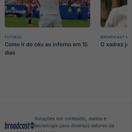
FUTEBOL
BROADCAST WE
Como ir do céu ao inferno em 15
O xadrez jo
dias
Soluções em conteúdo, dados e
tecnologia para diversos setores da