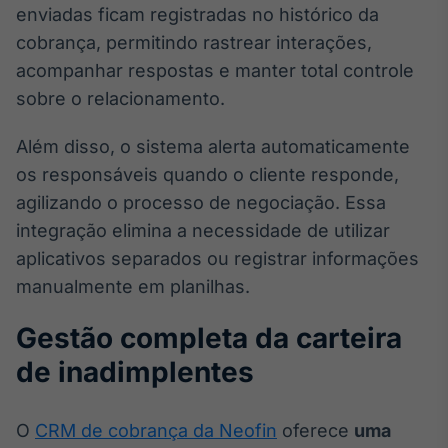
enviadas ficam registradas no histórico da
Tokenização
cobrança, permitindo rastrear interações,
de ativos
acompanhar respostas e manter total controle
Em breve
sobre o relacionamento.
Além disso, o sistema alerta automaticamente
os responsáveis quando o cliente responde,
Crédito
agilizando o processo de negociação. Essa
Em breve
integração elimina a necessidade de utilizar
aplicativos separados ou registrar informações
manualmente em planilhas.
Gestão completa da carteira
de inadimplentes
O
CRM de cobrança da Neofin
oferece
uma