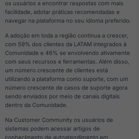
os usuários a encontrar respostas com mais
IA
facilidade, adotar práticas recomendadas e
Em breve
navegar na plataforma no seu idioma preferido.
A adoção em toda a região continua a crescer,
com 59% dos clientes da LATAM integrados à
Comunidade e 46% se envolvendo ativamente
BroadFast
com seus recursos e ferramentas. Além disso,
Em breve
um número crescente de clientes está
utilizando a plataforma como suporte, com um
número crescente de casos de suporte agora
sendo enviados por meio de canais digitais
Gestão de
dentro da Comunidade.
Investimentos
Em breve
Na Customer Community os usuários de
sistemas podem acessar artigos de
conhecimento de autoatendimento em