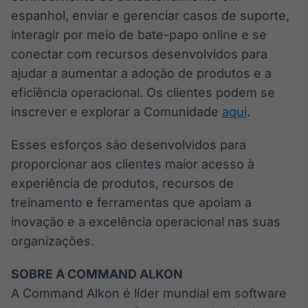
espanhol, enviar e gerenciar casos de suporte,
Tokenização
interagir por meio de bate-papo online e se
de ativos
conectar com recursos desenvolvidos para
Em breve
ajudar a aumentar a adoção de produtos e a
eficiência operacional. Os clientes podem se
inscrever e explorar a Comunidade
aqui
.
Crédito
Em breve
Esses esforços são desenvolvidos para
proporcionar aos clientes maior acesso à
experiência de produtos, recursos de
treinamento e ferramentas que apoiam a
inovação e a excelência operacional nas suas
organizações.
SOBRE A COMMAND ALKON
A Command Alkon é líder mundial em software