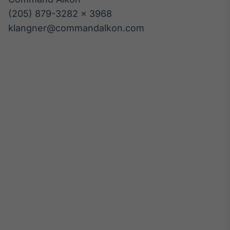
(205) 879-3282 x 3968
klangner@commandalkon.com