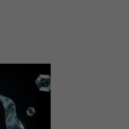
Crédito
Em breve