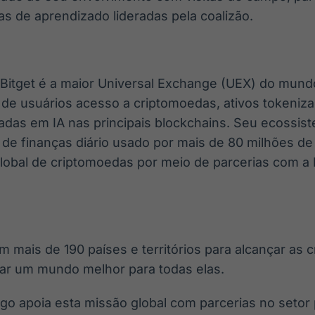
as de aprendizado lideradas pela coalizão.
Bitget é a maior Universal Exchange (UEX) do mund
 de usuários acesso a criptomoedas, ativos tokeniz
das em IA nas principais blockchains. Seu ecossiste
o de finanças diário usado por mais de 80 milhões de
obal de criptomoedas por meio de parcerias com a
 mais de 190 países e territórios para alcançar as 
iar um mundo melhor para todas elas.
 apoia esta missão global com parcerias no setor 