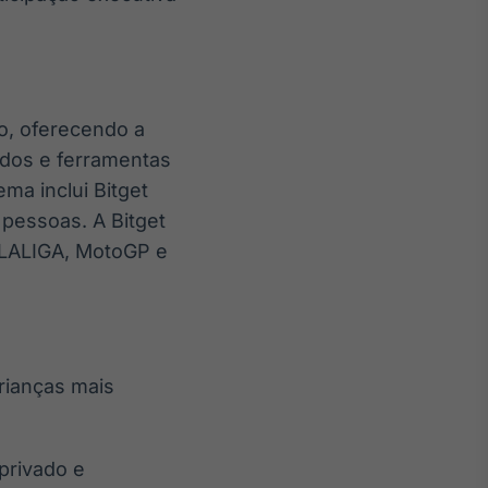
o, oferecendo a
ados e ferramentas
ma inclui Bitget
 pessoas. A Bitget
 LALIGA, MotoGP e
crianças mais
privado e