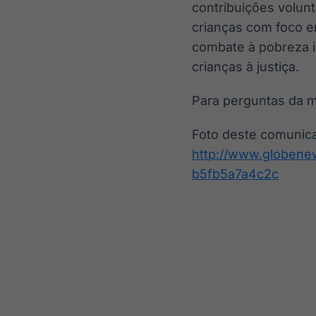
contribuições volunt
crianças com foco e
combate à pobreza i
crianças à justiça.
Para perguntas da m
Foto deste comunic
http://www.globen
b5fb5a7a4c2c