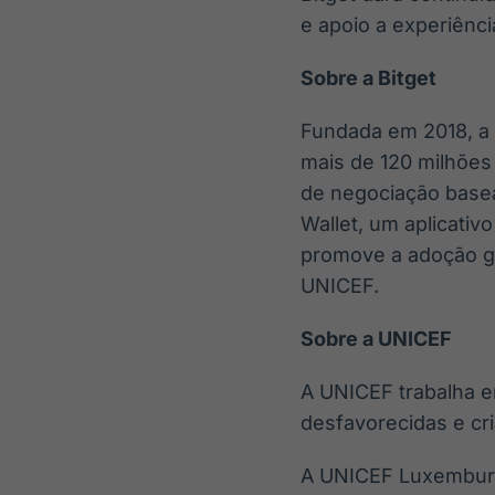
e apoio a experiênci
Sobre a Bitget
Fundada em 2018, a 
mais de 120 milhões
de negociação basea
Wallet, um aplicativ
promove a adoção gl
UNICEF.
Sobre a UNICEF
A UNICEF trabalha em
desfavorecidas e cr
A UNICEF Luxemburgo