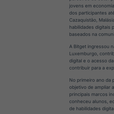
jovens em economia
dos participantes a
Cazaquistão, Malásia
habilidades digitais
baseados na comunid
A Bitget ingressou 
Luxemburgo, contrib
digital e o acesso d
contribuir para a ex
No primeiro ano da 
objetivo de ampliar 
principais marcos i
conheceu alunos, ed
de habilidades digit