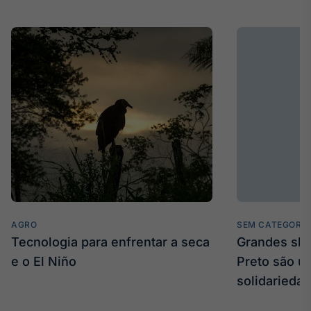
AGRO
SEM CATEGORIA
Tecnologia para enfrentar a seca
Grandes sh
e o El Niño
Preto são u
solidarieda