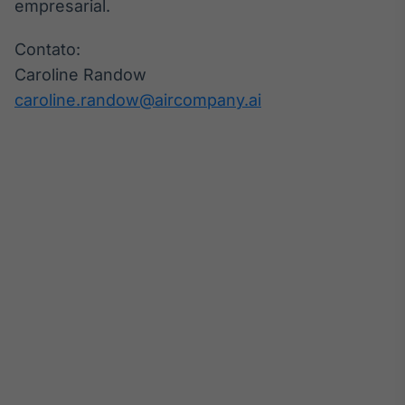
empresarial.
Contato:
Caroline Randow
caroline.randow@aircompany.ai