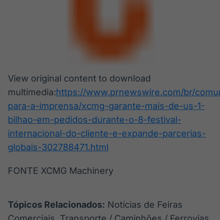
View original content to download
multimedia:
https://www.prnewswire.com/br/comu
para-a-imprensa/xcmg-garante-mais-de-us-1-
bilhao-em-pedidos-durante-o-8-festival-
internacional-do-cliente-e-expande-parcerias-
globais-302788471.html
FONTE XCMG Machinery
Tópicos Relacionados:
Notícias de Feiras
Comerciais, Transporte / Caminhões / Ferrovias,