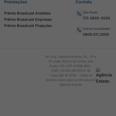
Premiações
Contato
São Paulo
Prêmio Broadcast Analistas
(11) 3856-3500
Prêmio Broadcast Empresas
Prêmio Broadcast Projeções
Outras localidades
0800.011.3000
Av. Eng. Caetano Álvares, 55 - 3º e
6º andar, Bairro do Limão, São
Paulo / SP, CEP 02598-900 -
CNPJ: 62.652.961/0001-38
Copyright © 2026 - Todos os
direitos reservados ao Broadcast |
Agência Estado.