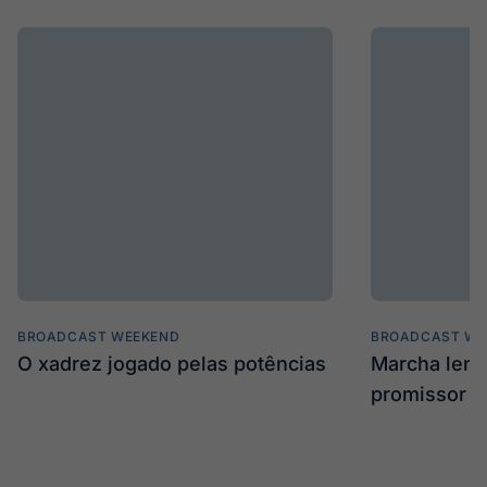
BROADCAST WEEKEND
BROADCAST WE
O xadrez jogado pelas potências
Marcha len
promissor