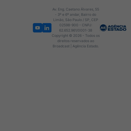
Av. Eng. Caetano Álvares, 55
- 3º e 6º andar, Bairro do
Limão, São Paulo / SP, CEP
02598-900 - CNPJ:
62.652.961/0001-38
Copyright © 2026 - Todos os
direitos reservados ao
Broadcast | Agência Estado.