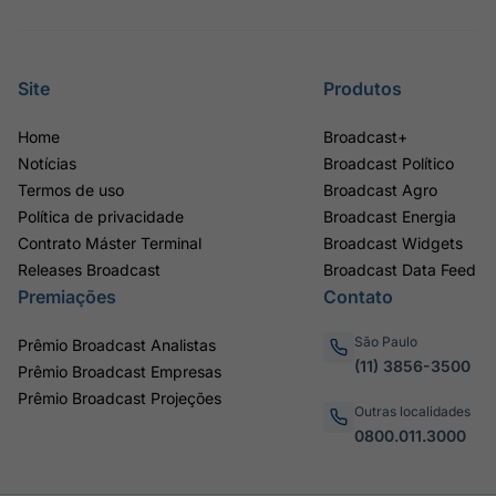
Site
Produtos
Home
Broadcast+
Notícias
Broadcast Político
Termos de uso
Broadcast Agro
Política de privacidade
Broadcast Energia
Contrato Máster Terminal
Broadcast Widgets
Releases Broadcast
Broadcast Data Feed
Premiações
Contato
São Paulo
Prêmio Broadcast Analistas
(11) 3856-3500
Prêmio Broadcast Empresas
Prêmio Broadcast Projeções
Outras localidades
0800.011.3000