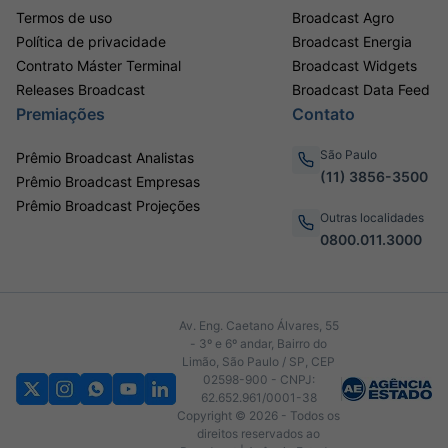
Termos de uso
Broadcast Agro
Política de privacidade
Broadcast Energia
Contrato Máster Terminal
Broadcast Widgets
Releases Broadcast
Broadcast Data Feed
Premiações
Contato
São Paulo
Prêmio Broadcast Analistas
(11) 3856-3500
Prêmio Broadcast Empresas
Prêmio Broadcast Projeções
Outras localidades
0800.011.3000
Av. Eng. Caetano Álvares, 55
- 3º e 6º andar, Bairro do
Limão, São Paulo / SP, CEP
02598-900 - CNPJ:
62.652.961/0001-38
Copyright © 2026 - Todos os
direitos reservados ao