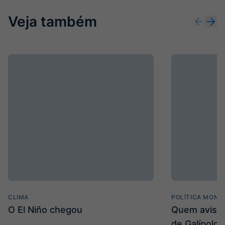
Veja também
CLIMA
POLÍTICA MONE
O El Niño chegou
Quem avisa 
de Galípolo