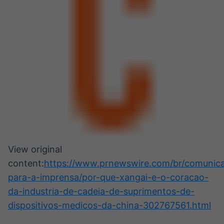
View original
content:
https://www.prnewswire.com/br/comunic
para-a-imprensa/por-que-xangai-e-o-coracao-
da-industria-de-cadeia-de-suprimentos-de-
dispositivos-medicos-da-china-302767561.html