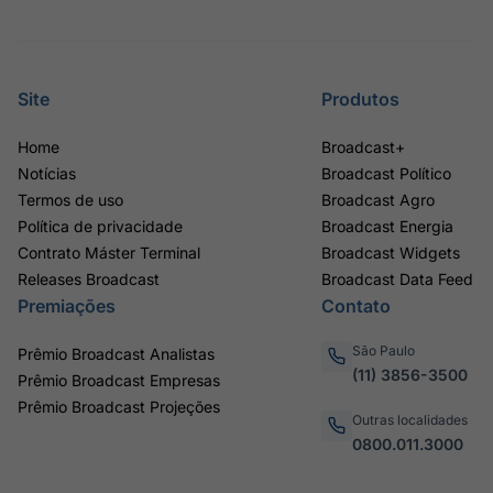
Site
Produtos
Home
Broadcast+
Notícias
Broadcast Político
Termos de uso
Broadcast Agro
Política de privacidade
Broadcast Energia
Contrato Máster Terminal
Broadcast Widgets
Releases Broadcast
Broadcast Data Feed
Premiações
Contato
São Paulo
Prêmio Broadcast Analistas
(11) 3856-3500
Prêmio Broadcast Empresas
Prêmio Broadcast Projeções
Outras localidades
0800.011.3000