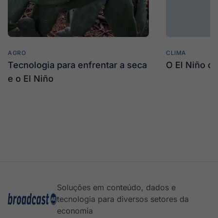
AGRO
CLIMA
Tecnologia para enfrentar a seca
O El Niño c
e o El Niño
Soluções em conteúdo, dados e
tecnologia para diversos setores da
economia