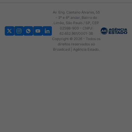
Av. Eng. Caetano Álvares, 55
- 3º e 6º andar, Bairro do
Limão, São Paulo / SP, CEP
02598-900 - CNPJ:
62.652.961/0001-38
Copyright © 2026 - Todos os
direitos reservados ao
Broadcast | Agência Estado.