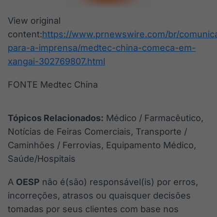
View original
content:
https://www.prnewswire.com/br/comunic
para-a-imprensa/medtec-china-comeca-em-
xangai-302769807.html
FONTE Medtec China
Tópicos Relacionados:
Médico / Farmacêutico,
Notícias de Feiras Comerciais, Transporte /
Caminhões / Ferrovias, Equipamento Médico,
Saúde/Hospitais
A
OESP
não é(são) responsável(is) por erros,
incorreções, atrasos ou quaisquer decisões
tomadas por seus clientes com base nos