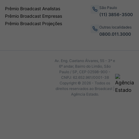
São Paulo
Prêmio Broadcast Analistas
(11) 3856-3500
Prêmio Broadcast Empresas
Prêmio Broadcast Projeções
Outras localidades
0800.011.3000
Av. Eng. Caetano Álvares, 55 - 3º e
6º andar, Bairro do Limão, São
Paulo / SP, CEP 02598-900 -
CNPJ: 62.652.961/0001-38
Copyright © 2026 - Todos os
direitos reservados ao Broadcast |
Agência Estado.