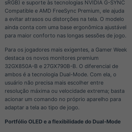
sRGB) e suporte às tecnologias NVIDIA G-SYNC
Compatible e AMD FreeSync Premium, ele ajuda
a evitar atrasos ou distorções na tela. O modelo
ainda conta com uma base ergonômica ajustável
para maior conforto nas longas sessões de jogo.
Para os jogadores mais exigentes, a Gamer Week
destaca os novos monitores premium
32GX850A-B e 27GX790B-B. O diferencial de
ambos é a tecnologia Dual-Mode. Com ela, o
usuário não precisa mais escolher entre
resolução máxima ou velocidade extrema; basta
acionar um comando no próprio aparelho para
adaptar a tela ao tipo de jogo.
Portfólio OLED e a flexibilidade do Dual-Mode