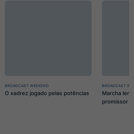
BROADCAST WEEKEND
BROADCAST WE
O xadrez jogado pelas potências
Marcha len
promissor