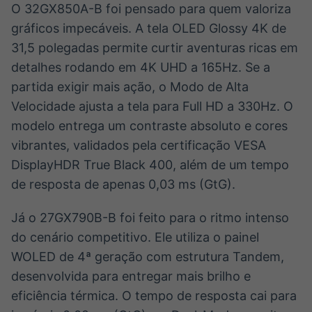
O 32GX850A-B foi pensado para quem valoriza
gráficos impecáveis. A tela OLED Glossy 4K de
31,5 polegadas permite curtir aventuras ricas em
detalhes rodando em 4K UHD a 165Hz. Se a
partida exigir mais ação, o Modo de Alta
Velocidade ajusta a tela para Full HD a 330Hz. O
modelo entrega um contraste absoluto e cores
vibrantes, validados pela certificação VESA
DisplayHDR True Black 400, além de um tempo
de resposta de apenas 0,03 ms (GtG).
Já o 27GX790B-B foi feito para o ritmo intenso
do cenário competitivo. Ele utiliza o painel
WOLED de 4ª geração com estrutura Tandem,
desenvolvida para entregar mais brilho e
eficiência térmica. O tempo de resposta cai para