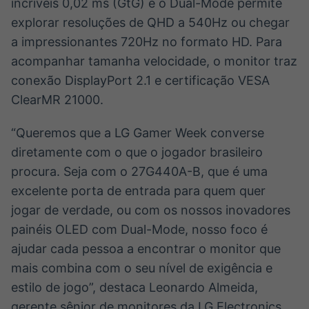
incríveis 0,02 ms (GtG) e o Dual-Mode permite
explorar resoluções de QHD a 540Hz ou chegar
a impressionantes 720Hz no formato HD. Para
acompanhar tamanha velocidade, o monitor traz
conexão DisplayPort 2.1 e certificação VESA
ClearMR 21000.
“Queremos que a LG Gamer Week converse
diretamente com o que o jogador brasileiro
procura. Seja com o 27G440A-B, que é uma
excelente porta de entrada para quem quer
jogar de verdade, ou com os nossos inovadores
painéis OLED com Dual-Mode, nosso foco é
ajudar cada pessoa a encontrar o monitor que
mais combina com o seu nível de exigência e
estilo de jogo”, destaca Leonardo Almeida,
gerente sênior de monitores da LG Electronics