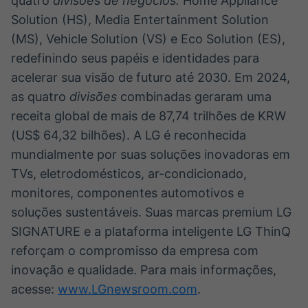
quatro
divisões de negócios:
Home Appliance
Solution (HS), Media Entertainment Solution
(MS), Vehicle Solution (VS) e Eco Solution (ES),
redefinindo seus papéis e identidades para
acelerar sua visão de futuro até 2030. Em 2024,
as quatro
divisões
combinadas geraram uma
receita global de mais de 87,74 trilhões de KRW
(US$ 64,32 bilhões). A LG é reconhecida
mundialmente por suas soluções inovadoras em
TVs, eletrodomésticos, ar-condicionado,
monitores, componentes automotivos e
soluções sustentáveis. Suas marcas premium LG
SIGNATURE e a plataforma inteligente LG ThinQ
reforçam o compromisso da empresa com
inovação e qualidade. Para mais informações,
acesse:
www.LGnewsroom.com
.