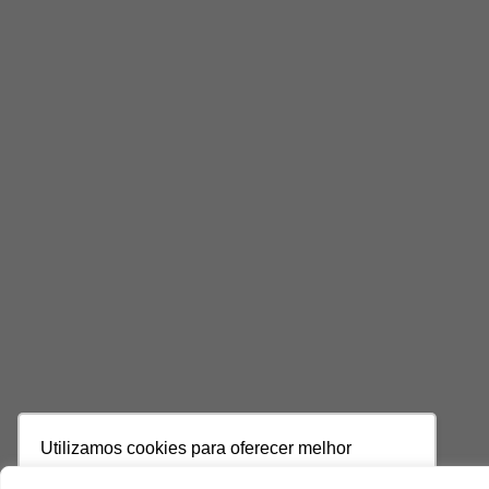
Utilizamos cookies para oferecer melhor
experiência, melhorar o desempenho, analisar