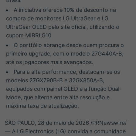
Brasil.
A iniciativa oferece 10% de desconto na
compra de monitores LG UltraGear e LG
UltraGear OLED pelo site oficial, utilizando o
cupom MIBRLG10.
O portfólio abrange desde quem procura o
primeiro upgrade, com o modelo 27G440A-B,
até os jogadores mais avançados.
Para a alta performance, destacam-se os
modelos 27GX790B-B e 32GX850A-B,
equipados com painel OLED e a função Dual-
Mode, que alterna entre alta resolução e
máxima taxa de atualização.
SÃO PAULO
,
28 de maio de 2026
/PRNewswire/
— A LG Electronics (LG) convida a comunidade