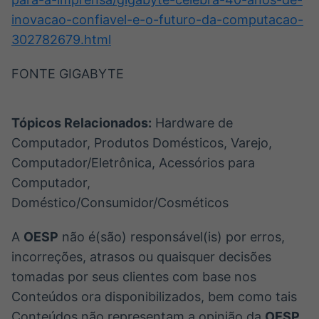
inovacao-confiavel-e-o-futuro-da-computacao-
302782679.html
FONTE GIGABYTE
Tópicos Relacionados:
Hardware de
Computador, Produtos Domésticos, Varejo,
Computador/Eletrônica, Acessórios para
Computador,
Doméstico/Consumidor/Cosméticos
A
OESP
não é(são) responsável(is) por erros,
incorreções, atrasos ou quaisquer decisões
tomadas por seus clientes com base nos
Conteúdos ora disponibilizados, bem como tais
Conteúdos não representam a opinião da
OESP