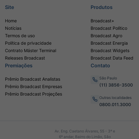
Site
Produtos
Home
Broadcast+
Notícias
Broadcast Político
Termos de uso
Broadcast Agro
Política de privacidade
Broadcast Energia
Contrato Máster Terminal
Broadcast Widgets
Releases Broadcast
Broadcast Data Feed
Premiações
Contato
São Paulo
Prêmio Broadcast Analistas
(11) 3856-3500
Prêmio Broadcast Empresas
Prêmio Broadcast Projeções
Outras localidades
0800.011.3000
Av. Eng. Caetano Álvares, 55 - 3º e
6º andar, Bairro do Limão, São