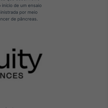
 início de um ensaio
inistrada por meio
âncer de pâncreas.