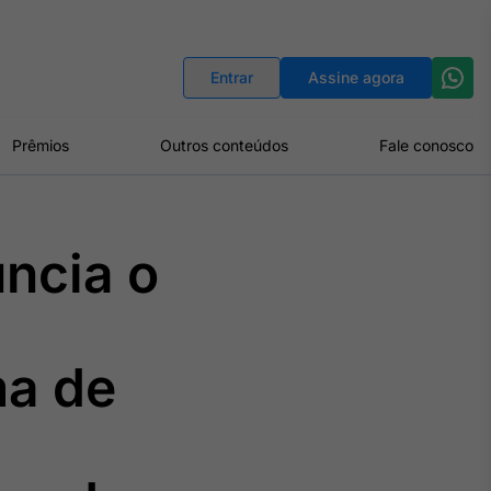
Indicadores
Conversor de Moedas
Entrar
Assine agora
Prêmios
Outros conteúdos
Fale conosco
uncia o
ma de