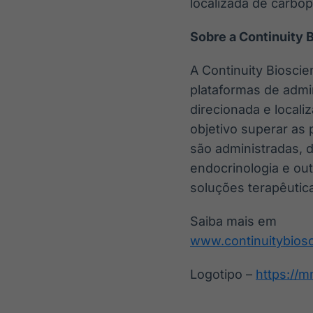
localizada de carbo
Sobre a Continuity 
A Continuity Biosci
plataformas de admi
direcionada e local
objetivo superar as 
são administradas, 
endocrinologia e ou
soluções terapêutic
Saiba mais em
www.continuitybios
Logotipo –
https://