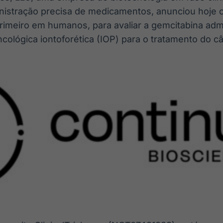
nistração precisa de medicamentos, anunciou hoje o
 primeiro em humanos, para avaliar a gemcitabina adm
cológica iontoforética (IOP) para o tratamento do c