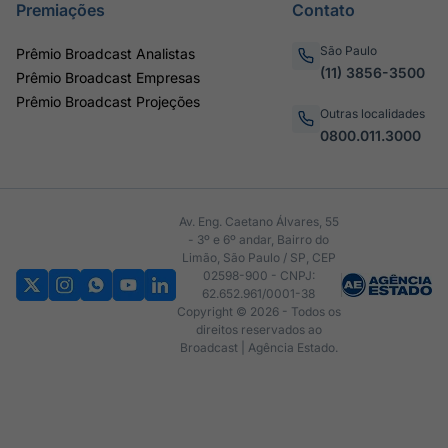
Premiações
Contato
São Paulo
Prêmio Broadcast Analistas
(11) 3856-3500
Prêmio Broadcast Empresas
Prêmio Broadcast Projeções
Outras localidades
0800.011.3000
Av. Eng. Caetano Álvares, 55
- 3º e 6º andar, Bairro do
Limão, São Paulo / SP, CEP
02598-900 - CNPJ:
62.652.961/0001-38
Copyright © 2026 - Todos os
direitos reservados ao
Broadcast | Agência Estado.