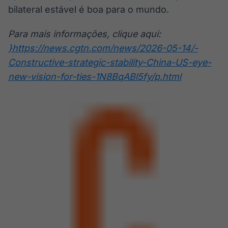
bilateral estável é boa para o mundo.
Para mais informações, clique aqui:
}https://news.cgtn.com/news/2026-05-14/-
Constructive-strategic-stability-China-US-eye-
new-vision-for-ties-1N8BqABl5fy/p.html