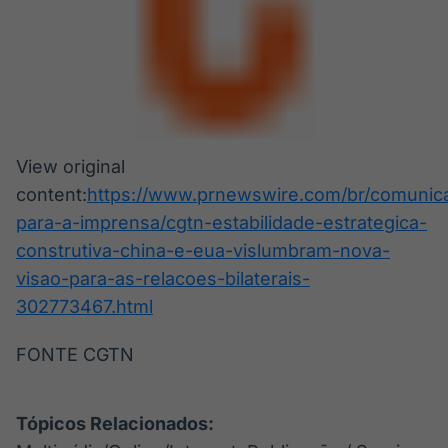
View original
content:
https://www.prnewswire.com/br/comunic
para-a-imprensa/cgtn-estabilidade-estrategica-
construtiva-china-e-eua-vislumbram-nova-
visao-para-as-relacoes-bilaterais-
302773467.html
FONTE CGTN
Tópicos Relacionados: