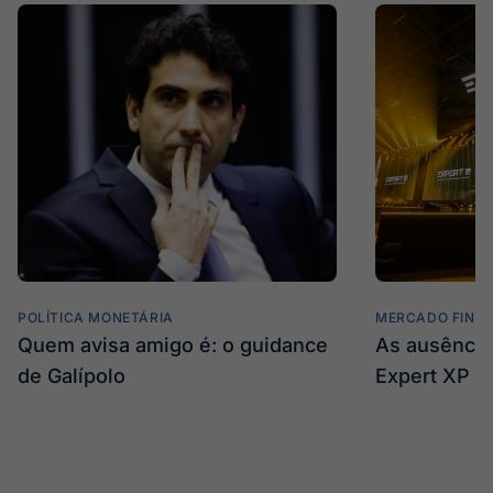
POLÍTICA MONETÁRIA
MERCADO FINA
Quem avisa amigo é: o guidance
As ausência
de Galípolo
Expert XP