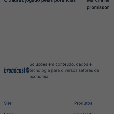
O xadrez jogado pelas potências
Marcha len
promissor
Soluções em conteúdo, dados e
tecnologia para diversos setores da
economia
Site
Produtos