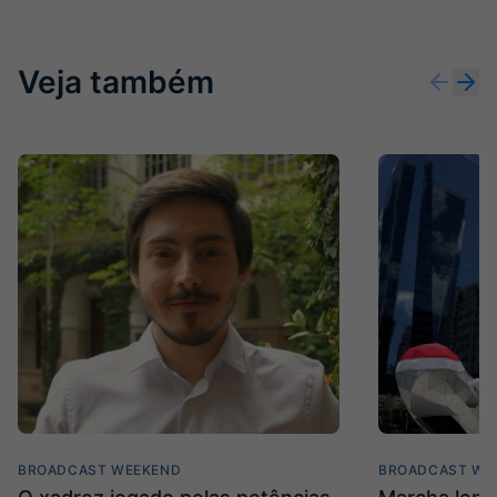
Veja também
BROADCAST WEEKEND
BROADCAST WE