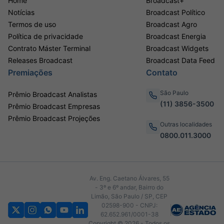
Home
Broadcast+
Notícias
Broadcast Político
Termos de uso
Broadcast Agro
Política de privacidade
Broadcast Energia
Contrato Máster Terminal
Broadcast Widgets
Releases Broadcast
Broadcast Data Feed
Premiações
Contato
São Paulo
Prêmio Broadcast Analistas
(11) 3856-3500
Prêmio Broadcast Empresas
Prêmio Broadcast Projeções
Outras localidades
0800.011.3000
Av. Eng. Caetano Álvares, 55
- 3º e 6º andar, Bairro do
Limão, São Paulo / SP, CEP
02598-900 - CNPJ:
62.652.961/0001-38
Copyright © 2026 - Todos os