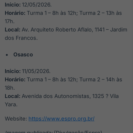
Início:
12/05/2026.
Horário:
Turma 1 – 8h às 12h; Turma 2 – 13h às
17h.
Local:
Av. Arquiteto Roberto Aflalo, 1141 – Jardim
dos Francos.
Osasco
Início:
11/05/2026.
Horário:
Turma 1 – 8h às 12h; Turma 2 – 14h às
18h.
Local:
Avenida dos Autonomistas, 1325 ? Vila
Yara.
Website:
https://www.espro.org.br/
Imagem publicada:
(Divulgação/Espro)