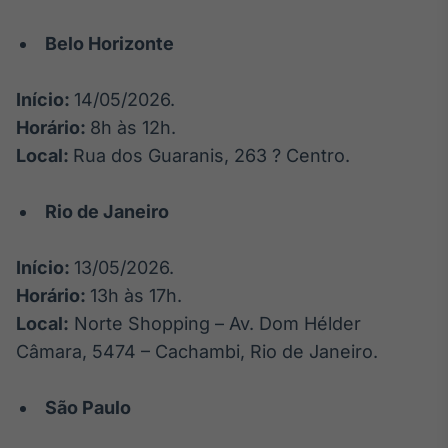
Tokenização
Belo Horizonte
de ativos
Em breve
Início:
14/05/2026.
Horário:
8h às 12h.
Local:
Rua dos Guaranis, 263 ? Centro.
Crédito
Em breve
Rio de Janeiro
Início:
13/05/2026.
Horário:
13h às 17h.
Local:
Norte Shopping – Av. Dom Hélder
Câmara, 5474 – Cachambi, Rio de Janeiro.
São Paulo