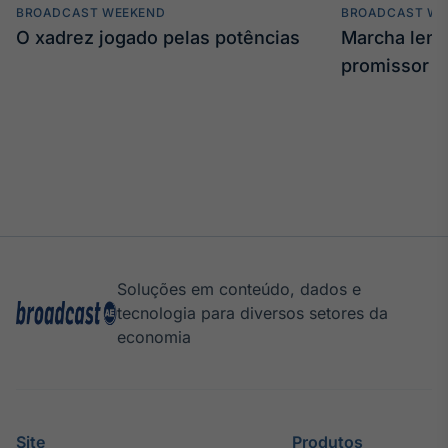
BROADCAST WEEKEND
BROADCAST WE
O xadrez jogado pelas potências
Marcha len
promissor
Soluções em conteúdo, dados e
tecnologia para diversos setores da
economia
Site
Produtos