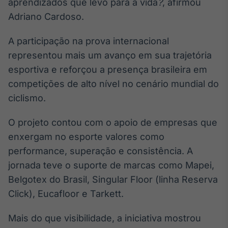
aprendizados que levo para a vida
?
, afirmou
IA
Adriano Cardoso.
Em breve
A participação na prova internacional
representou mais um avanço em sua trajetória
esportiva e reforçou a presença brasileira em
competições de alto nível no cenário mundial do
BroadFast
ciclismo.
Em breve
O projeto contou com o apoio de empresas que
enxergam no esporte valores como
performance, superação e consistência. A
jornada teve o suporte de marcas como Mapei,
Gestão de
Investimentos
Belgotex do Brasil, Singular Floor (linha Reserva
Em breve
Click), Eucafloor e Tarkett.
Mais do que visibilidade, a iniciativa mostrou