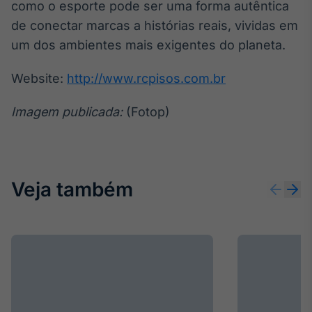
como o esporte pode ser uma forma autêntica
Tokenização
de conectar marcas a histórias reais, vividas em
de ativos
um dos ambientes mais exigentes do planeta.
Em breve
Website:
http://www.rcpisos.com.br
Imagem publicada:
(Fotop)
Crédito
Em breve
Veja também