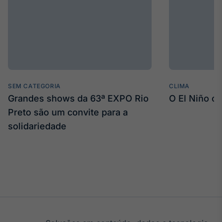
SEM CATEGORIA
CLIMA
Grandes shows da 63ª EXPO Rio
O El Niño c
Preto são um convite para a
solidariedade