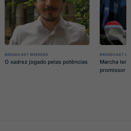
BROADCAST WEEKEND
BROADCAST WE
O xadrez jogado pelas potências
Marcha len
promissor