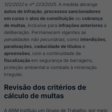
122/2022
e
nº 223/2025
. A medida abrange
autos de infração
,
processos sancionadores
em curso
e
atos de constituição
ou
cobrança
de multas
, inclusive para
infrações anteriores
à
deliberação. Permanecem vigentes as
penalidades não pecuniárias
, como
interdições
,
paralisações
,
caducidade de títulos
e
apreensões
, com a continuidade da
fiscalização
em segurança de barragens,
proteção ambiental e combate à mineração
irregular.
Revisão dos critérios de
cálculo de multas
A ANM instituiu um Grupo de Trabalho, por meio