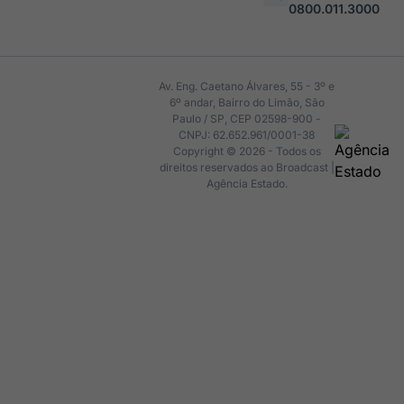
0800.011.3000
Av. Eng. Caetano Álvares, 55 - 3º e
6º andar, Bairro do Limão, São
Paulo / SP, CEP 02598-900 -
CNPJ: 62.652.961/0001-38
Copyright © 2026 - Todos os
direitos reservados ao Broadcast |
Agência Estado.