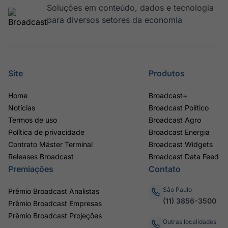
Soluções em conteúdo, dados e tecnologia
para diversos setores da economia
Site
Produtos
Home
Broadcast+
Notícias
Broadcast Político
Termos de uso
Broadcast Agro
Política de privacidade
Broadcast Energia
Contrato Máster Terminal
Broadcast Widgets
Releases Broadcast
Broadcast Data Feed
Premiações
Contato
São Paulo
Prêmio Broadcast Analistas
(11) 3856-3500
Prêmio Broadcast Empresas
Prêmio Broadcast Projeções
Outras localidades