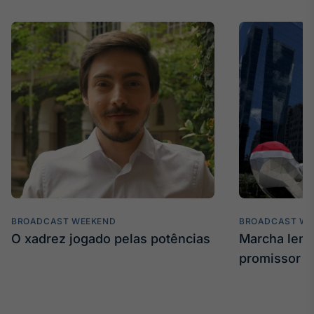
BROADCAST WEEKEND
BROADCAST WE
O xadrez jogado pelas potências
Marcha len
promissor