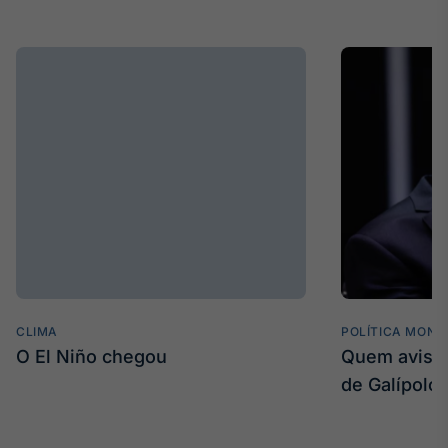
CLIMA
POLÍTICA MONE
O El Niño chegou
Quem avisa 
de Galípolo