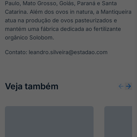
Paulo, Mato Grosso, Goiás, Paraná e Santa
IA
Catarina. Além dos ovos in natura, a Mantiqueira
Em breve
atua na produção de ovos pasteurizados e
mantém uma fábrica dedicada ao fertilizante
orgânico Solobom.
Contato: leandro.silveira@estadao.com
BroadFast
Em breve
Veja também
Gestão de
Investimentos
Em breve