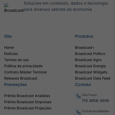
Soluções em conteúdo, dados e tecnologia
para diversos setores da economia
Site
Produtos
Home
Broadcast+
Notícias
Broadcast Político
Termos de uso
Broadcast Agro
Política de privacidade
Broadcast Energia
Contrato Máster Terminal
Broadcast Widgets
Releases Broadcast
Broadcast Data Feed
Premiações
Contato
São Paulo
Prêmio Broadcast Analistas
(11) 3856-3500
Prêmio Broadcast Empresas
Prêmio Broadcast Projeções
Outras localidades