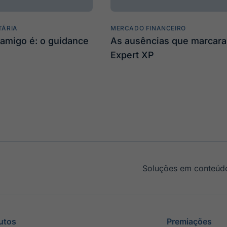
TÁRIA
MERCADO FINANCEIRO
amigo é: o guidance
As ausências que marcar
Expert XP
Soluções em conteúdo
utos
Premiações