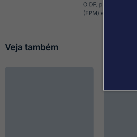
O DF, por sua vez, 
(FPM) e do Fundo de
Veja também