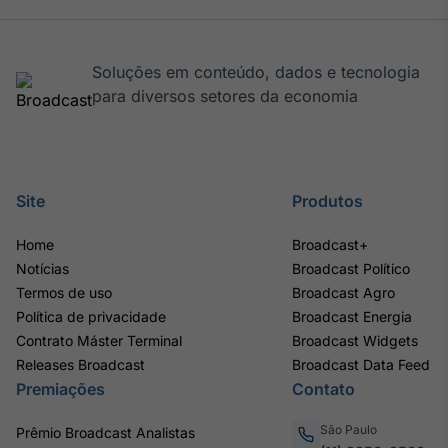
Tokenização
de ativos
Soluções em conteúdo, dados e tecnologia
Em breve
para diversos setores da economia
Crédito
Site
Produtos
Em breve
Home
Broadcast+
Notícias
Broadcast Político
Termos de uso
Broadcast Agro
Política de privacidade
Broadcast Energia
Contrato Máster Terminal
Broadcast Widgets
Releases Broadcast
Broadcast Data Feed
Premiações
Contato
São Paulo
Prêmio Broadcast Analistas