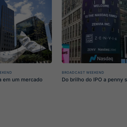
EKEND
BROADCAST WEEKEND
ta em um mercado
Do brilho do IPO a penny 