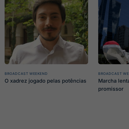
BROADCAST WEEKEND
BROADCAST WE
O xadrez jogado pelas potências
Marcha len
promissor