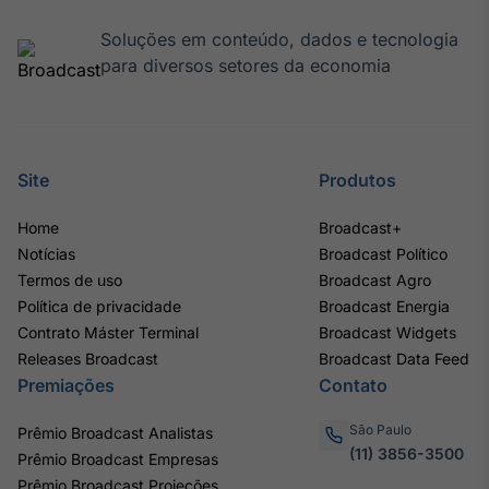
Soluções em conteúdo, dados e tecnologia
para diversos setores da economia
Site
Produtos
Home
Broadcast+
Notícias
Broadcast Político
Termos de uso
Broadcast Agro
Política de privacidade
Broadcast Energia
Contrato Máster Terminal
Broadcast Widgets
Releases Broadcast
Broadcast Data Feed
Premiações
Contato
São Paulo
Prêmio Broadcast Analistas
(11) 3856-3500
Prêmio Broadcast Empresas
Prêmio Broadcast Projeções