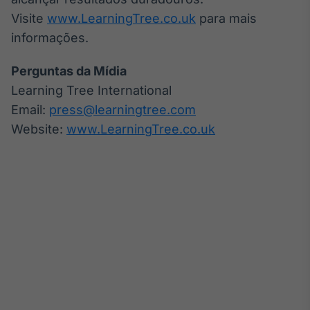
Visite
www.LearningTree.co.uk
para mais
informações.
Perguntas da Mídia
Learning Tree International
Email:
press@learningtree.com
Website:
www.LearningTree.co.uk