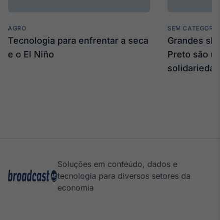
AGRO
SEM CATEGORIA
Tecnologia para enfrentar a seca
Grandes sh
e o El Niño
Preto são u
solidarieda
Soluções em conteúdo, dados e
tecnologia para diversos setores da
economia