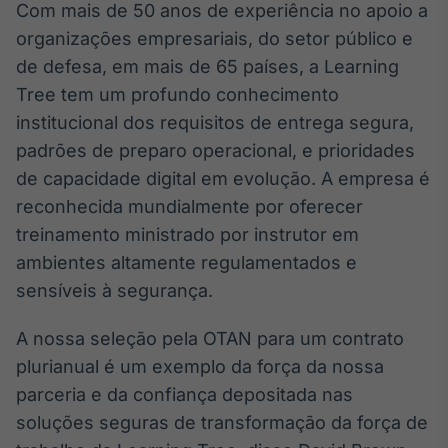
Com mais de 50 anos de experiência no apoio a
IA
organizações empresariais, do setor público e
Em breve
de defesa, em mais de 65 países, a Learning
Tree tem um profundo conhecimento
institucional dos requisitos de entrega segura,
padrões de preparo operacional, e prioridades
BroadFast
de capacidade digital em evolução. A empresa é
Em breve
reconhecida mundialmente por oferecer
treinamento ministrado por instrutor em
ambientes altamente regulamentados e
sensíveis à segurança.
Gestão de
A nossa seleção pela OTAN para um contrato
Investimentos
plurianual é um exemplo da força da nossa
Em breve
parceria e da confiança depositada nas
soluções seguras de transformação da força de