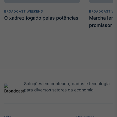
BROADCAST WEEKEND
BROADCAST WE
O xadrez jogado pelas potências
Marcha len
promissor
Soluções em conteúdo, dados e tecnologia
para diversos setores da economia