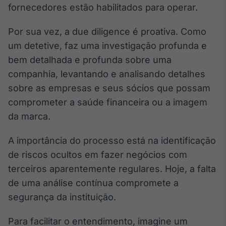
fornecedores estão habilitados para operar.
Tokenização
de ativos
Por sua vez, a due diligence é proativa. Como
Em breve
um detetive, faz uma investigação profunda e
bem detalhada e profunda sobre uma
companhia, levantando e analisando detalhes
sobre as empresas e seus sócios que possam
Crédito
comprometer a saúde financeira ou a imagem
Em breve
da marca.
A importância do processo está na identificação
de riscos ocultos em fazer negócios com
terceiros aparentemente regulares. Hoje, a falta
de uma análise contínua compromete a
segurança da instituição.
Para facilitar o entendimento, imagine um