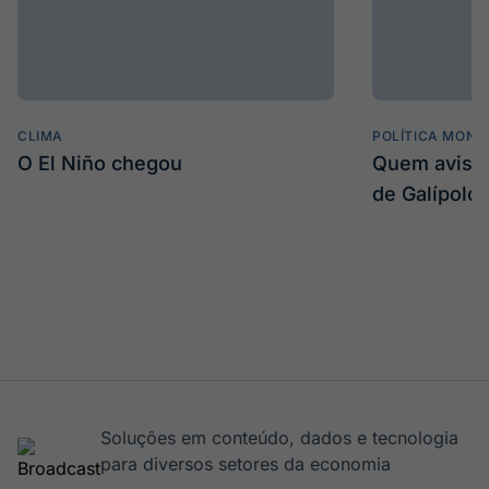
CLIMA
POLÍTICA MONE
O El Niño chegou
Quem avisa 
de Galípolo
Soluções em conteúdo, dados e tecnologia
para diversos setores da economia