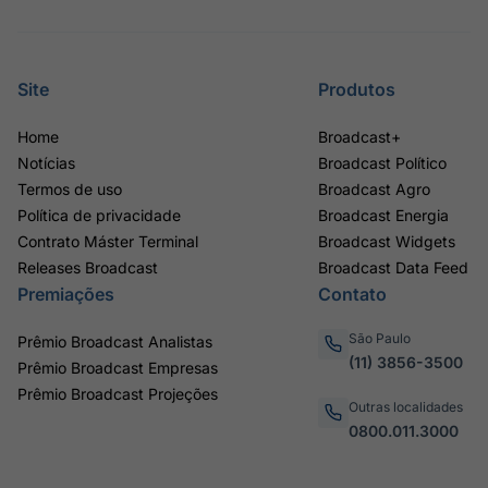
Site
Produtos
Home
Broadcast+
Notícias
Broadcast Político
Termos de uso
Broadcast Agro
Política de privacidade
Broadcast Energia
Contrato Máster Terminal
Broadcast Widgets
Releases Broadcast
Broadcast Data Feed
Premiações
Contato
São Paulo
Prêmio Broadcast Analistas
(11) 3856-3500
Prêmio Broadcast Empresas
Prêmio Broadcast Projeções
Outras localidades
0800.011.3000