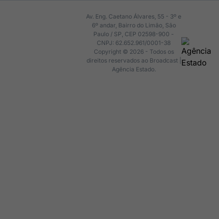
Av. Eng. Caetano Álvares, 55 - 3º e
6º andar, Bairro do Limão, São
Paulo / SP, CEP 02598-900 -
CNPJ: 62.652.961/0001-38
Copyright © 2026 - Todos os
direitos reservados ao Broadcast |
Agência Estado.