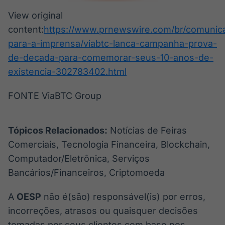
View original
content:
https://www.prnewswire.com/br/comunic
para-a-imprensa/viabtc-lanca-campanha-prova-
de-decada-para-comemorar-seus-10-anos-de-
existencia-302783402.html
FONTE ViaBTC Group
Tópicos Relacionados:
Notícias de Feiras
Comerciais, Tecnologia Financeira, Blockchain,
Computador/Eletrônica, Serviços
Bancários/Financeiros, Criptomoeda
A
OESP
não é(são) responsável(is) por erros,
incorreções, atrasos ou quaisquer decisões
tomadas por seus clientes com base nos