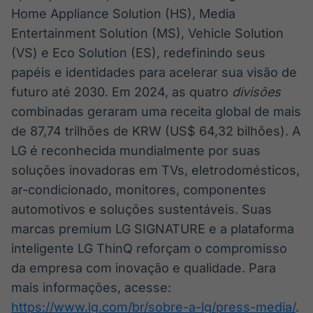
Home Appliance Solution (HS), Media
Entertainment Solution (MS), Vehicle Solution
(VS) e Eco Solution (ES), redefinindo seus
papéis e identidades para acelerar sua visão de
futuro até 2030. Em 2024, as quatro
divisões
combinadas geraram uma receita global de mais
de 87,74 trilhões de KRW (US$ 64,32 bilhões). A
LG é reconhecida mundialmente por suas
soluções inovadoras em TVs, eletrodomésticos,
ar-condicionado, monitores, componentes
automotivos e soluções sustentáveis. Suas
marcas premium LG SIGNATURE e a plataforma
inteligente LG ThinQ reforçam o compromisso
da empresa com inovação e qualidade. Para
mais informações, acesse:
https://www.lg.com/br/sobre-a-lg/press-media/
.