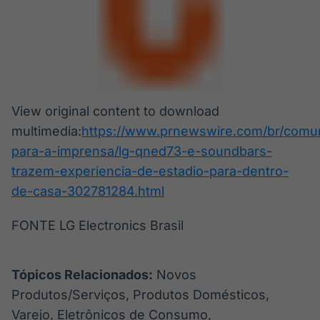
View original content to download
multimedia:
https://www.prnewswire.com/br/comu
para-a-imprensa/lg-qned73-e-soundbars-
trazem-experiencia-de-estadio-para-dentro-
de-casa-302781284.html
FONTE LG Electronics Brasil
Tópicos Relacionados:
Novos
Produtos/Serviços, Produtos Domésticos,
Varejo, Eletrônicos de Consumo,