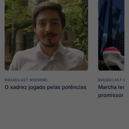
BROADCAST WEEKEND
BROADCAST WE
O xadrez jogado pelas potências
Marcha len
promissor