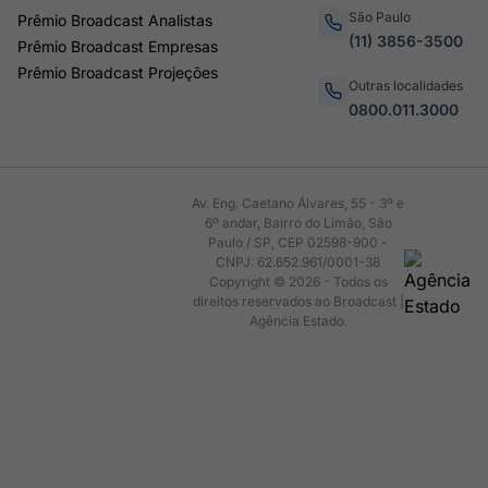
São Paulo
Prêmio Broadcast Analistas
(11) 3856-3500
Prêmio Broadcast Empresas
Prêmio Broadcast Projeções
Outras localidades
0800.011.3000
Av. Eng. Caetano Álvares, 55 - 3º e
6º andar, Bairro do Limão, São
Paulo / SP, CEP 02598-900 -
CNPJ: 62.652.961/0001-38
Copyright © 2026 - Todos os
direitos reservados ao Broadcast |
Agência Estado.