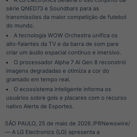
série QNED73 e Soundbars para as
transmissões da maior competição de futebol
do mundo.
A tecnologia WOW Orchestra unifica os
alto-falantes da TV e da barra de som para
criar um áudio espacial contínuo e imersivo.
O processador Alpha 7 AI Gen 8 reconstrói
imagens degradadas e otimiza a cor do
gramado em tempo real.
O ecossistema inteligente informa os
usuários sobre gols e placares com o recurso
nativo Alerta de Esportes.
SÃO PAULO
,
25 de maio de 2026
/PRNewswire/
— A LG Electronics (LG) apresenta a