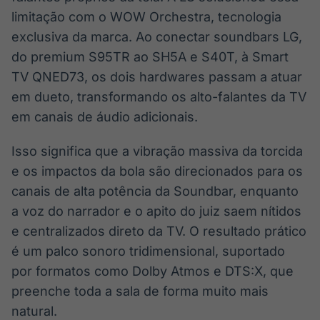
limitação com o WOW Orchestra, tecnologia
exclusiva da marca. Ao conectar soundbars LG,
do premium S95TR ao SH5A e S40T, à Smart
TV QNED73, os dois hardwares passam a atuar
em dueto, transformando os alto-falantes da TV
em canais de áudio adicionais.
Isso significa que a vibração massiva da torcida
e os impactos da bola são direcionados para os
canais de alta potência da Soundbar, enquanto
a voz do narrador e o apito do juiz saem nítidos
e centralizados direto da TV. O resultado prático
é um palco sonoro tridimensional, suportado
por formatos como Dolby Atmos e DTS:X, que
preenche toda a sala de forma muito mais
natural.