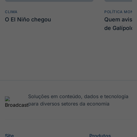
CLIMA
POLÍTICA MONE
O El Niño chegou
Quem avisa 
de Galípolo
Soluções em conteúdo, dados e tecnologia
para diversos setores da economia
Site
Produtos