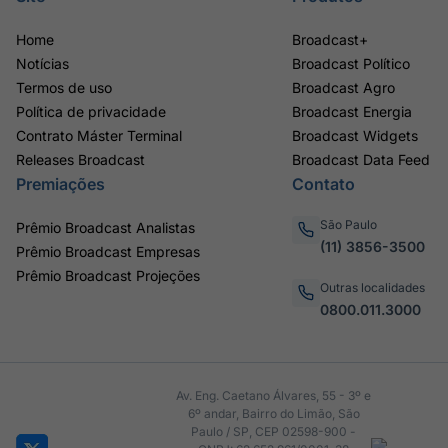
Home
Broadcast+
Notícias
Broadcast Político
Termos de uso
Broadcast Agro
Política de privacidade
Broadcast Energia
Contrato Máster Terminal
Broadcast Widgets
Releases Broadcast
Broadcast Data Feed
Premiações
Contato
São Paulo
Prêmio Broadcast Analistas
(11) 3856-3500
Prêmio Broadcast Empresas
Prêmio Broadcast Projeções
Outras localidades
0800.011.3000
Av. Eng. Caetano Álvares, 55 - 3º e
6º andar, Bairro do Limão, São
Paulo / SP, CEP 02598-900 -