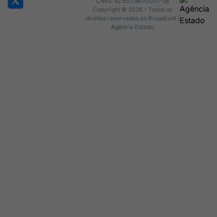
CNPJ: 62.652.961/0001-38
Copyright © 2026 - Todos os
direitos reservados ao Broadcast |
Agência Estado.