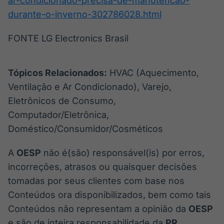
ar-condicionado-precisa-de-manutencao-
durante-o-inverno-302786028.html
FONTE LG Electronics Brasil
Tópicos Relacionados:
HVAC (Aquecimento,
Ventilação e Ar Condicionado), Varejo,
Eletrônicos de Consumo,
Computador/Eletrônica,
Doméstico/Consumidor/Cosméticos
A
OESP
não é(são) responsável(is) por erros,
incorreções, atrasos ou quaisquer decisões
tomadas por seus clientes com base nos
Conteúdos ora disponibilizados, bem como tais
Conteúdos não representam a opinião da
OESP
e são de inteira responsabilidade da
PR