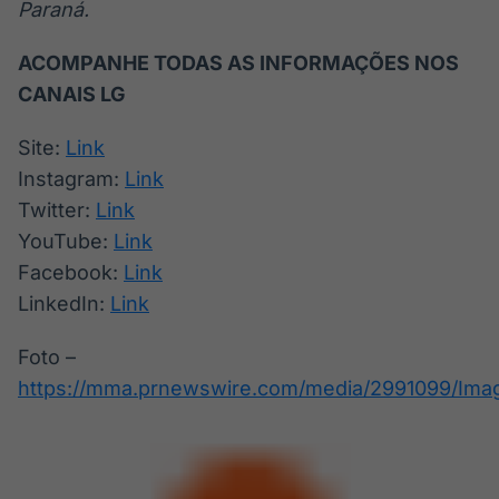
Paraná.
ACOMPANHE TODAS AS INFORMAÇÕES NOS
CANAIS LG
Site:
Link
Instagram:
Link
Twitter:
Link
YouTube:
Link
Facebook:
Link
LinkedIn:
Link
Foto –
https://mma.prnewswire.com/media/2991099/Ima