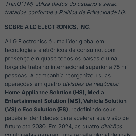
ThinQ(TM) utiliza dados do usuário e serão
tratados conforme a Política de Privacidade LG.
SOBRE A LG ELECTRONICS, INC.
A LG Electronics é uma líder global em
tecnologia e eletrônicos de consumo, com
presença em quase todos os países e uma
força de trabalho internacional superior a 75 mil
pessoas. A companhia reorganizou suas
operações em quatro
divisões de negócios:
Home Appliance Solution (HS), Media
Entertainment Solution (MS), Vehicle Solution
(VS) e Eco Solution (ES)
, redefinindo seus
papéis e identidades para acelerar sua visão de
futuro até 2030. Em 2024, as quatro
divisões
combinadas geraram uma receita global de mais