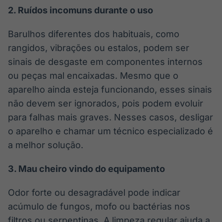
2.
Ruídos incomuns durante o uso
Barulhos diferentes dos habituais, como
rangidos, vibrações ou estalos, podem ser
sinais de desgaste em componentes internos
ou peças mal encaixadas. Mesmo que o
aparelho ainda esteja funcionando, esses sinais
não devem ser ignorados, pois podem evoluir
para falhas mais graves. Nesses casos, desligar
o aparelho e chamar um técnico especializado é
a melhor solução.
3.
Mau cheiro vindo do equipamento
Odor forte ou desagradável pode indicar
acúmulo de fungos, mofo ou bactérias nos
filtros ou serpentinas. A limpeza regular ajuda a