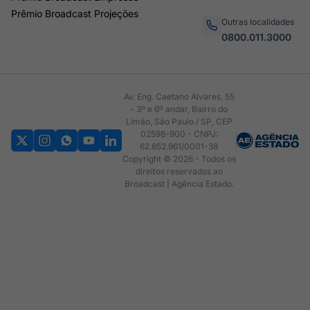
Prêmio Broadcast Projeções
Outras localidades
0800.011.3000
Av. Eng. Caetano Álvares, 55
- 3º e 6º andar, Bairro do
Limão, São Paulo / SP, CEP
02598-900 - CNPJ:
62.652.961/0001-38
Copyright © 2026 - Todos os
direitos reservados ao
Broadcast | Agência Estado.