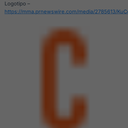
Logotipo –
https://mma.prnewswire.com/media/2785613/KuC