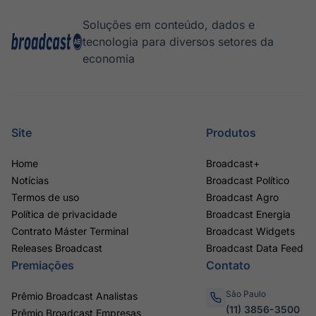
Soluções em conteúdo, dados e
tecnologia para diversos setores da
economia
Site
Produtos
Home
Broadcast+
Notícias
Broadcast Político
Termos de uso
Broadcast Agro
Política de privacidade
Broadcast Energia
Contrato Máster Terminal
Broadcast Widgets
Releases Broadcast
Broadcast Data Feed
Premiações
Contato
São Paulo
Prêmio Broadcast Analistas
(11) 3856-3500
Prêmio Broadcast Empresas