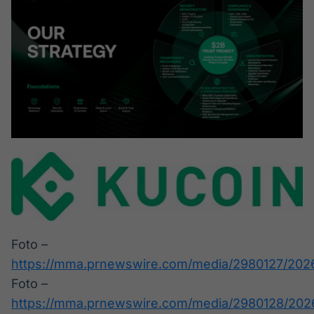
Foto –
https://mma.prnewswire.com/media/2980127/202
Foto –
https://mma.prnewswire.com/media/2980128/202