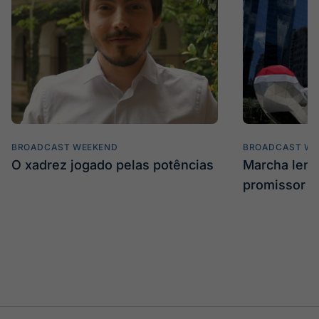
BROADCAST WEEKEND
BROADCAST WE
O xadrez jogado pelas potências
Marcha len
promissor