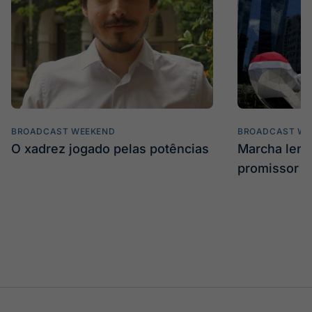
BROADCAST WEEKEND
BROADCAST WE
O xadrez jogado pelas potências
Marcha len
promissor