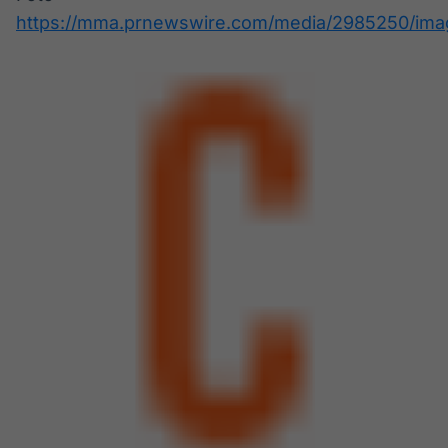
https://mma.prnewswire.com/media/2985250/imag