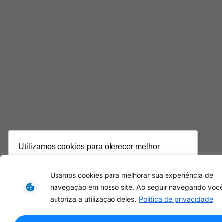
Utilizamos cookies para oferecer melhor
experiência, melhorar o desempenho, analisar
como você interage em nosso site e
Usamos cookies para melhorar sua experiência de
personalizar conteúdo. Ao utilizar este site, você
navegação em nosso site. Ao seguir navegando voc
concorda com o uso de cookies.
Saiba mais
autoriza a utilização deles.
Política de privacidade