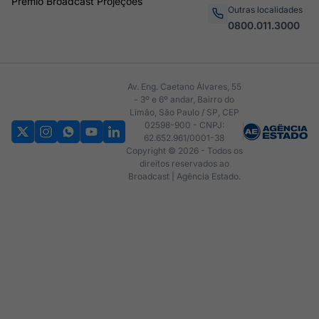
Prêmio Broadcast Projeções
Outras localidades
0800.011.3000
Av. Eng. Caetano Álvares, 55
- 3º e 6º andar, Bairro do
Limão, São Paulo / SP, CEP
02598-900 - CNPJ:
62.652.961/0001-38
Copyright © 2026 - Todos os
direitos reservados ao
Broadcast | Agência Estado.