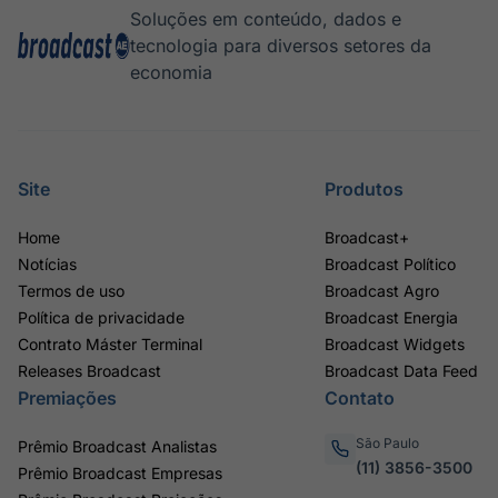
Soluções em conteúdo, dados e
tecnologia para diversos setores da
economia
Site
Produtos
Home
Broadcast+
Notícias
Broadcast Político
Termos de uso
Broadcast Agro
Política de privacidade
Broadcast Energia
Contrato Máster Terminal
Broadcast Widgets
Releases Broadcast
Broadcast Data Feed
Premiações
Contato
São Paulo
Prêmio Broadcast Analistas
(11) 3856-3500
Prêmio Broadcast Empresas